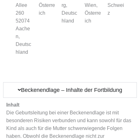
Allee
Österre
rg,
Wien,
Schwei
260
ich
Deutsc
Österre
z
52074
hland
ich
Aache
n,
Deutsc
hland
Beckenendlage – Inhalte der Fortbildung
Inhalt
Die Geburtsleitung bei einer Beckenendlage ist mit
besonderen Risiken verbunden und kann sowohl für das
Kind als auch für die Mutter schwerwiegende Folgen
haben. Obwohl die Beckenendlage nicht zur